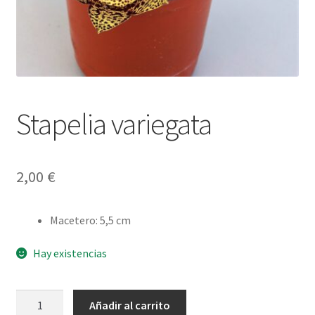
Stapelia variegata
2,00
€
Macetero
:
5,5 cm
Hay existencias
Stapelia
Añadir al carrito
variegata