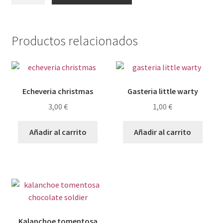
cantidad
Productos relacionados
Echeveria christmas
Gasteria little warty
3,00
€
1,00
€
Añadir al carrito
Añadir al carrito
Kalanchoe tomentosa