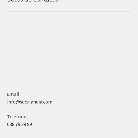
Email
info@suculandia.com
Teléfono
688 79 39 99