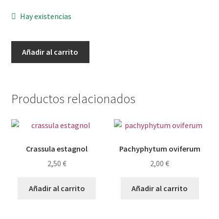
Hay existencias
Echeveria
Añadir al carrito
minibelle
monstruosa
cantidad
Productos relacionados
Crassula estagnol
Pachyphytum oviferum
2,50
€
2,00
€
Añadir al carrito
Añadir al carrito