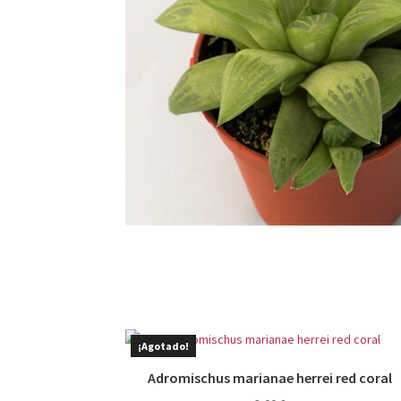
¡Agotado!
Adromischus marianae herrei red coral