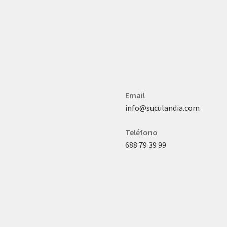
Email
info@suculandia.com
Teléfono
688 79 39 99