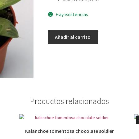
Hay existencias
Haworthia
Añadir al carrito
retusa
geraldii
cantidad
Productos relacionados
Kalanchoe tomentosa chocolate soldier