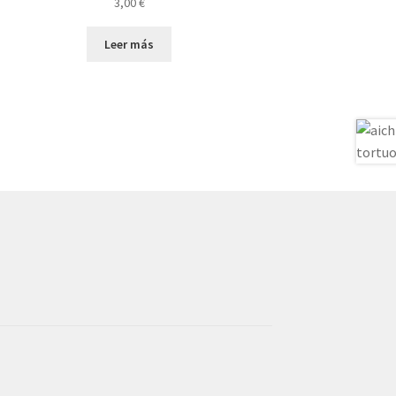
3,00
€
Leer más