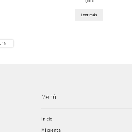
3,00
€
Leer más
Menú
Inicio
Mi cuenta