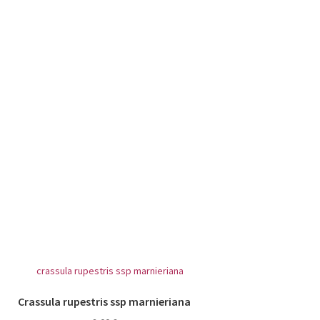
Crassula rupestris ssp marnieriana