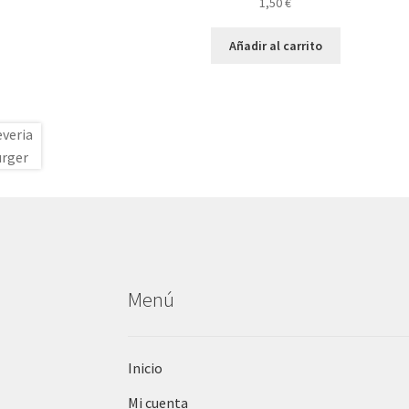
1,50
€
Añadir al carrito
Menú
Inicio
Mi cuenta