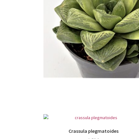
Crassula plegmatoides