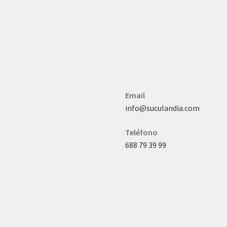
Email
info@suculandia.com
Teléfono
688 79 39 99