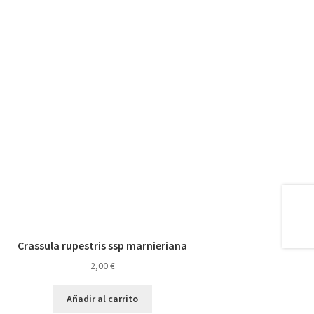
Crassula rupestris ssp marnieriana
2,00
€
Añadir al carrito