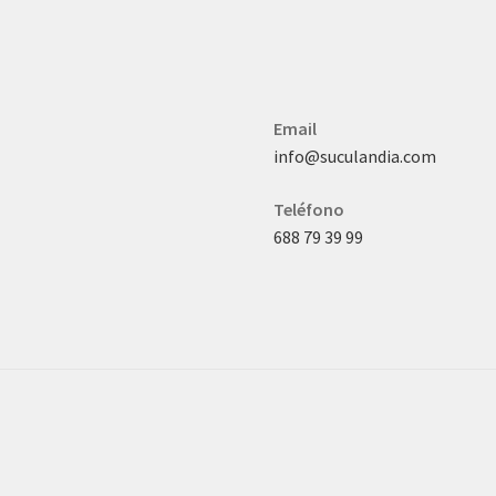
Email
info@suculandia.com
Teléfono
688 79 39 99