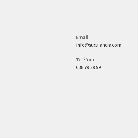
Email
info@suculandia.com
Teléfono
688 79 39 99