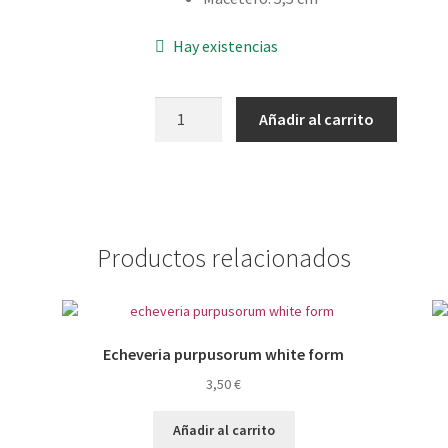
Hay existencias
Graptosedum
Añadir al carrito
francesco
baldi
cantidad
Productos relacionados
Echeveria purpusorum white form
3,50
€
Añadir al carrito