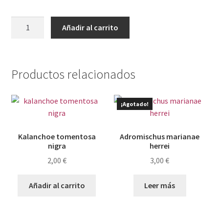
Graptopetalum
Añadir al carrito
murasaki
cantidad
Productos relacionados
¡Agotado!
Kalanchoe tomentosa
Adromischus marianae
nigra
herrei
2,00
€
3,00
€
Añadir al carrito
Leer más