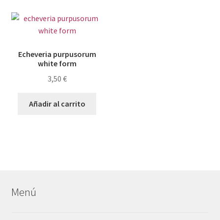
Echeveria purpusorum
white form
3,50
€
Añadir al carrito
Menú