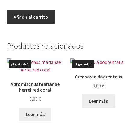
Euphorbia
Añadir al carrito
obesa
cantidad
Productos relacionados
¡Agotado!
¡Agotado!
Greenovia dodrentalis
Adromischus marianae
3,00
€
herrei red coral
3,00
€
Leer más
Leer más