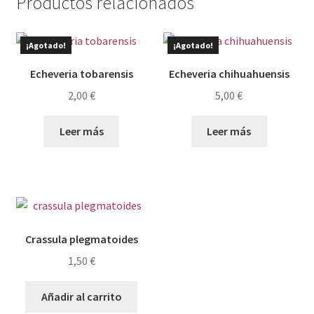
Productos relacionados
¡Agotado!
¡Agotado!
Echeveria tobarensis
Echeveria chihuahuensis
2,00
€
5,00
€
Leer más
Leer más
Crassula plegmatoides
1,50
€
Añadir al carrito