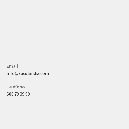
Email
info@suculandia.com
Teléfono
688 79 39 99