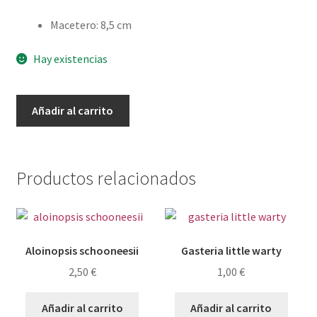
Macetero
:
8,5 cm
Hay existencias
Echeveria
Añadir al carrito
shaviana
peregrina
cantidad
Productos relacionados
Aloinopsis schooneesii
Gasteria little warty
2,50
€
1,00
€
Añadir al carrito
Añadir al carrito