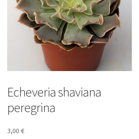
Envío y Devoluciones
Echeveria shaviana
peregrina
3,00
€