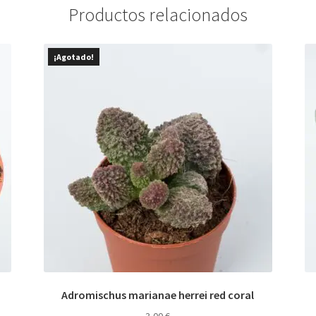
Productos relacionados
¡Agotado!
Adromischus marianae herrei red coral
3,00
€