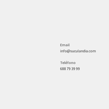
Email
info@suculandia.com
Teléfono
688 79 39 99