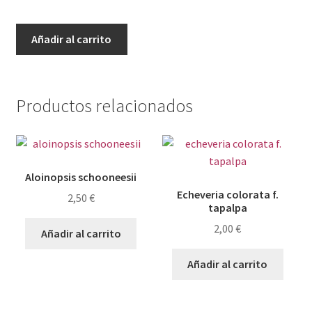
Echeveria
Añadir al carrito
purpusorum
cantidad
Productos relacionados
Aloinopsis schooneesii
Echeveria colorata f.
2,50
€
tapalpa
2,00
€
Añadir al carrito
Añadir al carrito