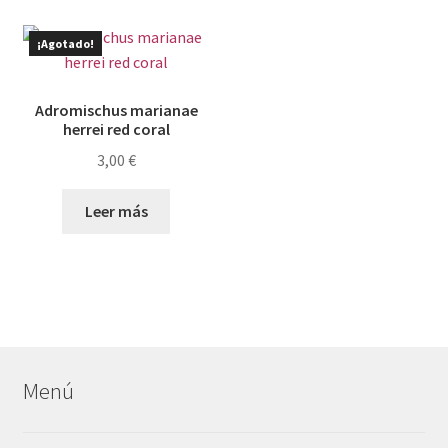
¡Agotado!
Adromischus marianae
herrei red coral
3,00
€
Leer más
Menú