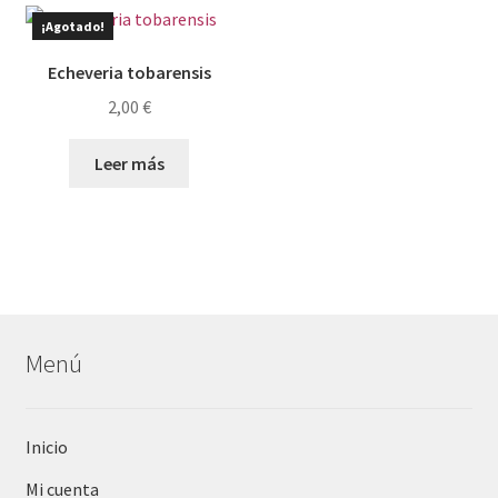
¡Agotado!
Echeveria tobarensis
2,00
€
Leer más
Menú
Inicio
Mi cuenta