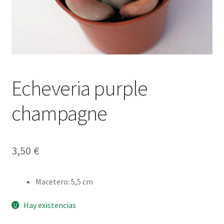
Echeveria purple
champagne
3,50
€
Macetero
:
5,5 cm
Hay existencias