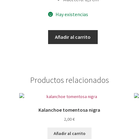
Hay existencias
Echeveria
Añadir al carrito
psyche
cantidad
Productos relacionados
Kalanchoe tomentosa nigra
2,00
€
Añadir al carrito