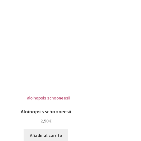
Aloinopsis schooneesii
2,50
€
Añadir al carrito