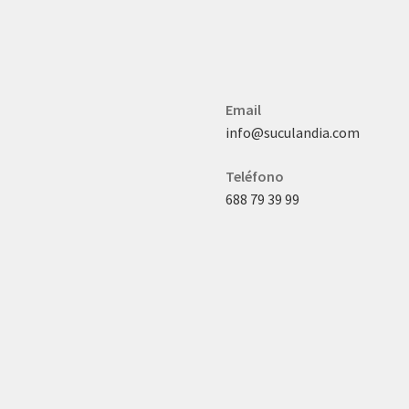
Email
info@suculandia.com
Teléfono
688 79 39 99