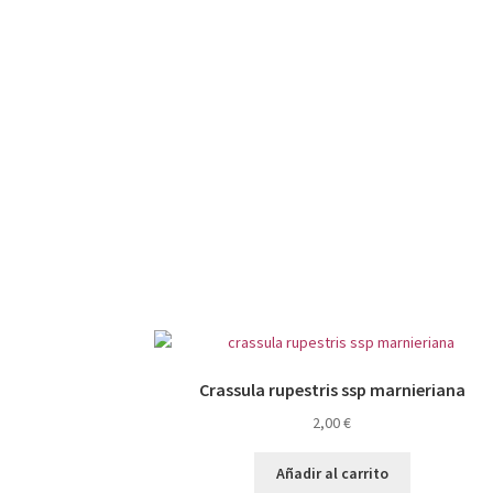
Crassula rupestris ssp marnieriana
2,00
€
Añadir al carrito