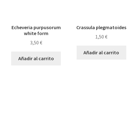
Echeveria purpusorum
Crassula plegmatoides
white form
1,50
€
3,50
€
Añadir al carrito
Añadir al carrito