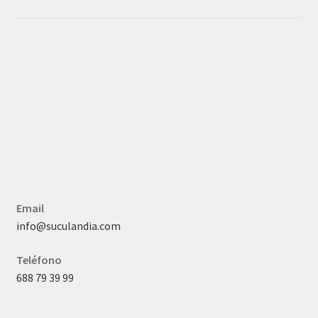
Email
info@suculandia.com
Teléfono
688 79 39 99