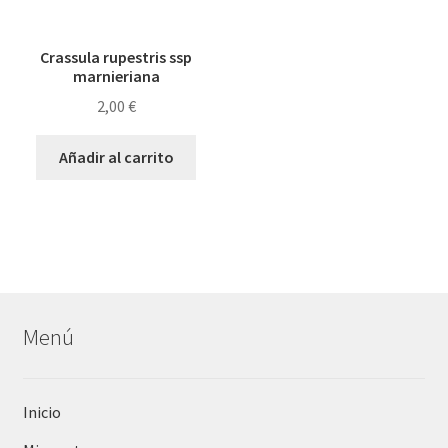
Crassula rupestris ssp
marnieriana
2,00
€
Añadir al carrito
Menú
Inicio