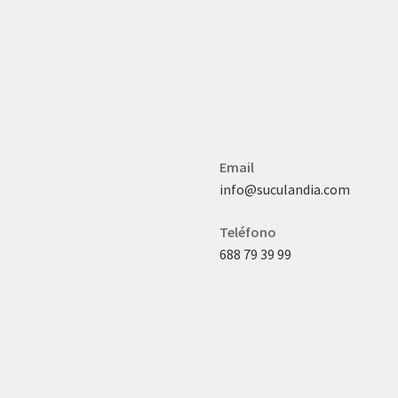
Email
info@suculandia.com
Teléfono
688 79 39 99