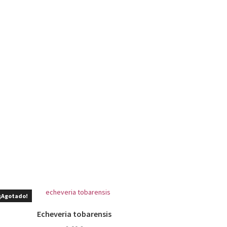
¡Agotado!
Echeveria tobarensis