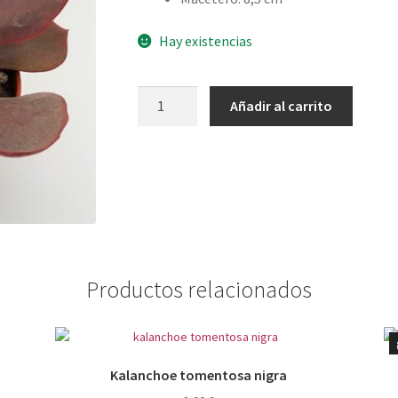
Hay existencias
Echeveria
Añadir al carrito
mahogany
rose
cantidad
Productos relacionados
Kalanchoe tomentosa nigra