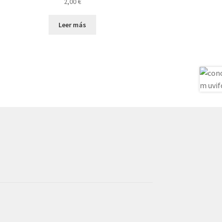
2,00
€
Leer más