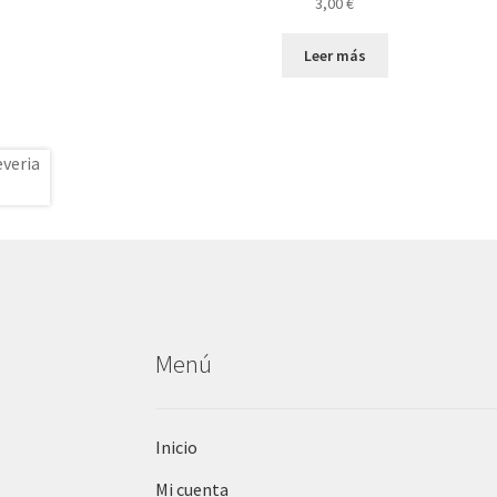
3,00
€
Leer más
Menú
Inicio
Mi cuenta