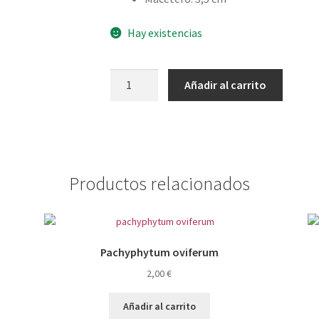
Hay existencias
Echeveria
Añadir al carrito
madiba
cantidad
Productos relacionados
Pachyphytum oviferum
2,00
€
Añadir al carrito