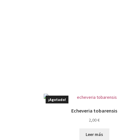
¡Agotado!
Echeveria tobarensis
2,00
€
Leer más