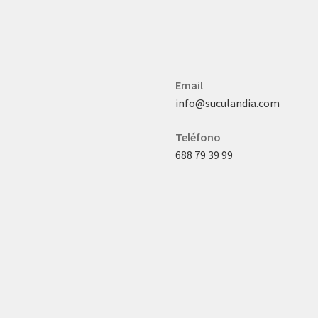
Email
info@suculandia.com
Teléfono
688 79 39 99