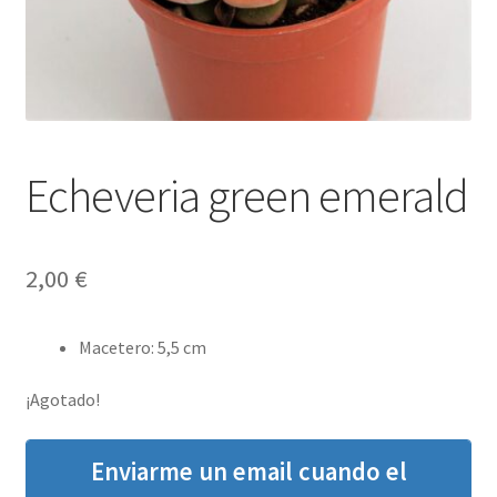
Echeveria green emerald
2,00
€
Macetero
:
5,5 cm
¡Agotado!
Enviarme un email cuando el