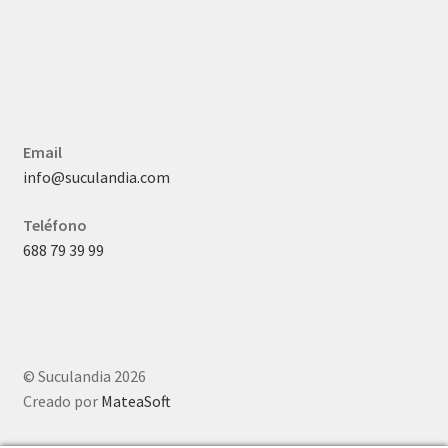
Email
info@suculandia.com
Teléfono
688 79 39 99
© Suculandia 2026
Creado por
MateaSoft