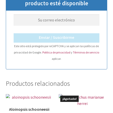
producto esté disponible
Enviar / Suscribirme
Este sitio está protegido por reCAPTCHA y se aplican las políticas de
privacidad de Google.
Politica de privacidad
y
Términos de servicio
aplicar.
Productos relacionados
¡Agotado!
Aloinopsis schooneesii