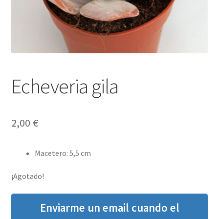
Echeveria gila
2,00
€
Macetero
:
5,5 cm
¡Agotado!
Enviarme un email cuando el