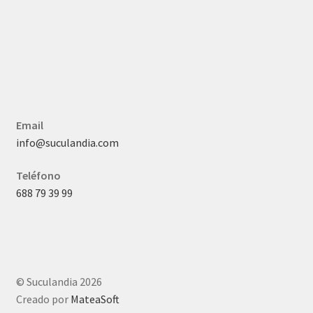
Email
info@suculandia.com
Teléfono
688 79 39 99
© Suculandia 2026
Creado por
MateaSoft