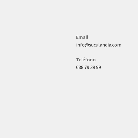
Email
info@suculandia.com
Teléfono
688 79 39 99