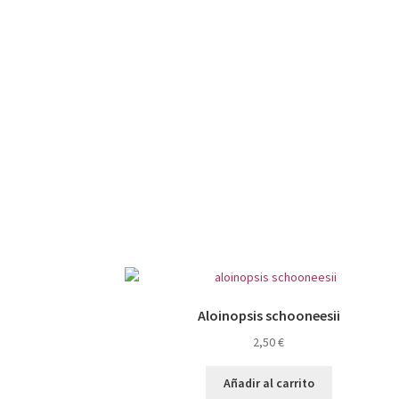
Aloinopsis schooneesii
2,50
€
Añadir al carrito