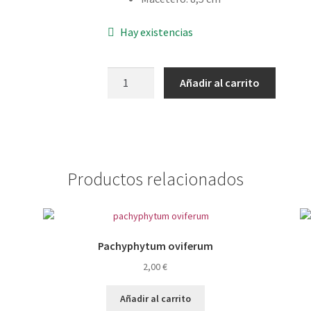
Hay existencias
Echeveria
Añadir al carrito
coral
reef
cantidad
Productos relacionados
Pachyphytum oviferum
2,00
€
Añadir al carrito