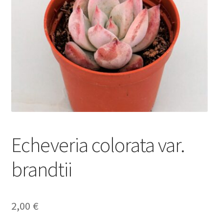
Envío y Devoluciones
Echeveria colorata var.
brandtii
2,00
€