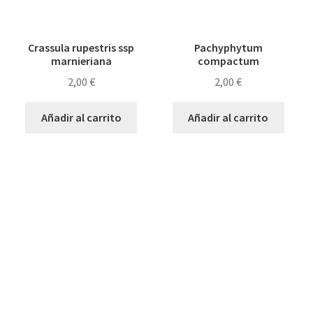
Crassula rupestris ssp
Pachyphytum
marnieriana
compactum
2,00
€
2,00
€
Añadir al carrito
Añadir al carrito