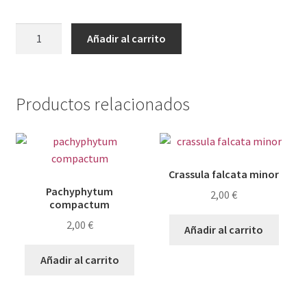
Echeveria
Añadir al carrito
christmas
cantidad
Productos relacionados
Crassula falcata minor
Pachyphytum
2,00
€
compactum
2,00
€
Añadir al carrito
Añadir al carrito