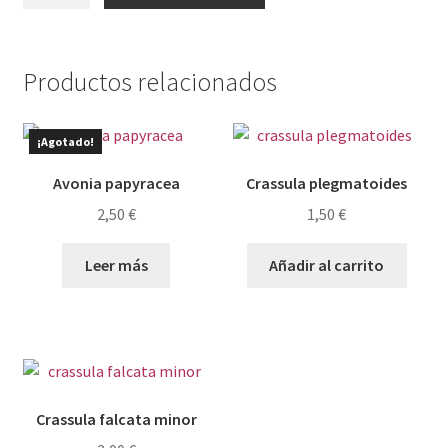
cantidad
Productos relacionados
¡Agotado!
Avonia papyracea
Crassula plegmatoides
2,50
€
1,50
€
Leer más
Añadir al carrito
Crassula falcata minor