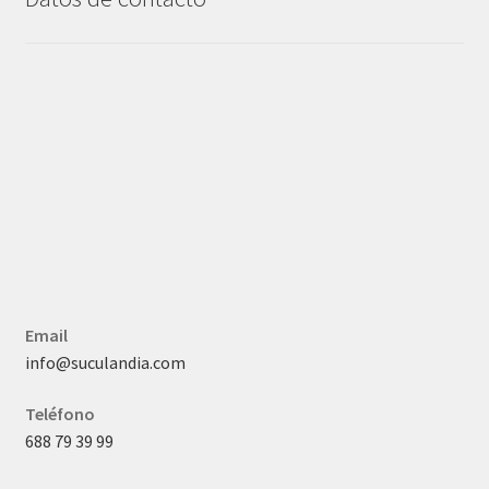
Email
info@suculandia.com
Teléfono
688 79 39 99