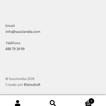
Email
info@suculandia.com
Teléfono
688 79 39 99
© Suculandia 2026
Creado por
MateaSoft
0