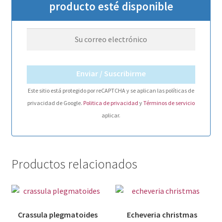
producto esté disponible
Enviar / Suscribirme
Este sitio está protegido por reCAPTCHA y se aplican las políticas de
privacidad de Google.
Politica de privacidad
y
Términos de servicio
aplicar.
Productos relacionados
Crassula plegmatoides
Echeveria christmas