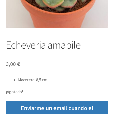
Echeveria amabile
3,00
€
Macetero
:
8,5 cm
¡Agotado!
Enviarme un email cuando el