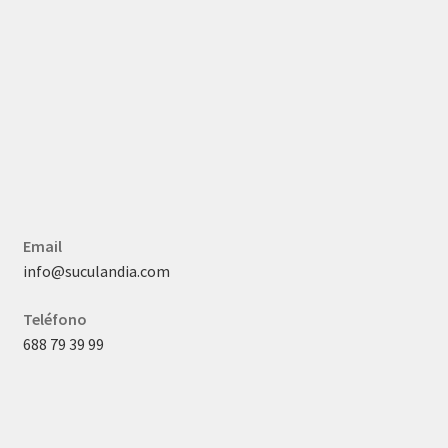
Email
info@suculandia.com
Teléfono
688 79 39 99