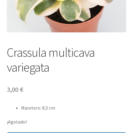
Crassula multicava
variegata
3,00
€
Macetero
:
8,5 cm
¡Agotado!