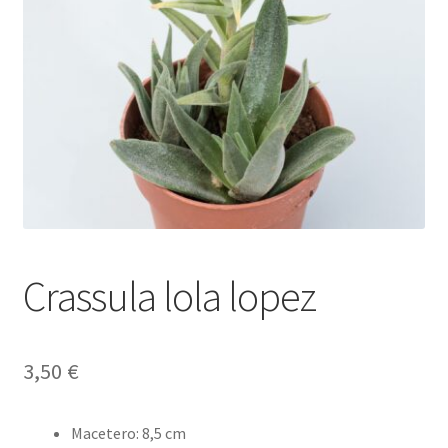
Envío y Devoluciones
Crassula lola lopez
3,50
€
Macetero
:
8,5 cm