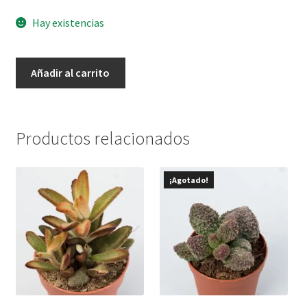
Hay existencias
Crassula
Añadir al carrito
lola
lopez
cantidad
Productos relacionados
¡Agotado!