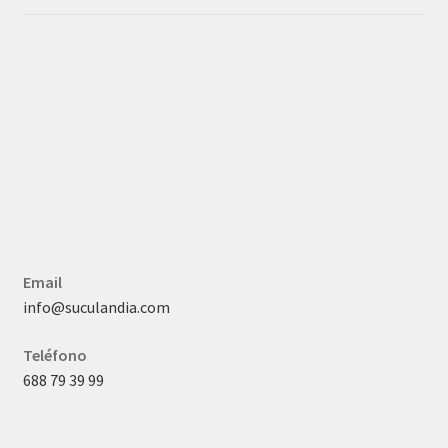
Email
info@suculandia.com
Teléfono
688 79 39 99