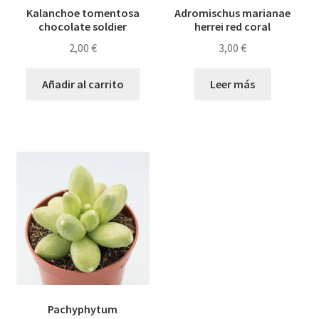
Kalanchoe tomentosa
Adromischus marianae
chocolate soldier
herrei red coral
2,00
€
3,00
€
Añadir al carrito
Leer más
Pachyphytum