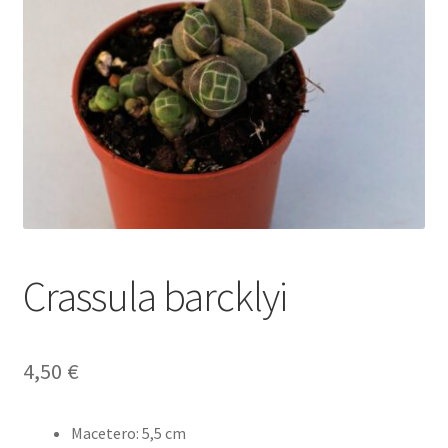
Envío y Devoluciones
Crassula barcklyi
4,50
€
Macetero
:
5,5 cm