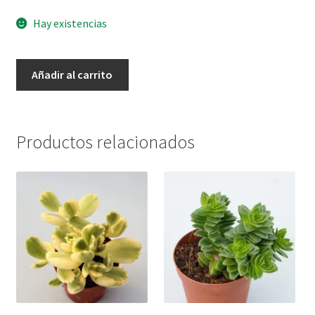
Hay existencias
Crassula
Añadir al carrito
barcklyi
cantidad
Productos relacionados