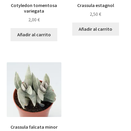
Cotyledon tomentosa
Crassula estagnol
variegata
2,50
€
2,00
€
Añadir al carrito
Añadir al carrito
Crassula falcata minor