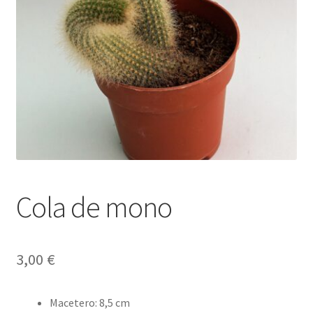
Envío y Devoluciones
Cola de mono
3,00
€
Macetero
:
8,5 cm