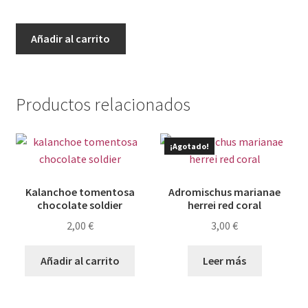
Aeonium
Añadir al carrito
fiesta
cantidad
Productos relacionados
¡Agotado!
Kalanchoe tomentosa
Adromischus marianae
chocolate soldier
herrei red coral
2,00
€
3,00
€
Añadir al carrito
Leer más