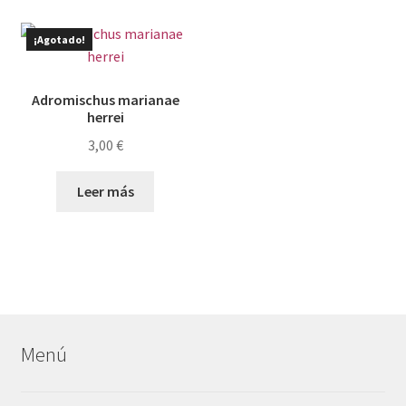
¡Agotado!
Adromischus marianae
herrei
3,00
€
Leer más
Menú