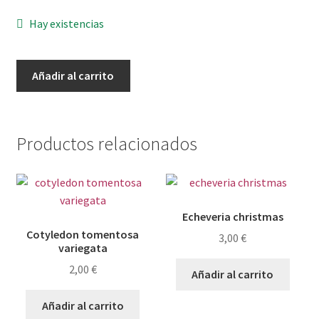
Hay existencias
Aeonium
Añadir al carrito
chanel
variegata
cantidad
Productos relacionados
Echeveria christmas
Cotyledon tomentosa
3,00
€
variegata
2,00
€
Añadir al carrito
Añadir al carrito