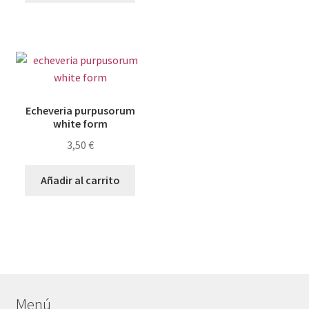
Echeveria purpusorum
white form
3,50
€
Añadir al carrito
Menú