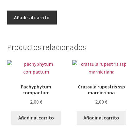
Aa
Añadir al carrito
Pack
05
cantidad
Productos relacionados
Pachyphytum
Crassula rupestris ssp
compactum
marnieriana
2,00
€
2,00
€
Añadir al carrito
Añadir al carrito