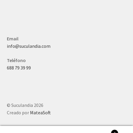
Email
info@suculandia.com
Teléfono
688 79 39 99
© Suculandia 2026
Creado por
MateaSoft